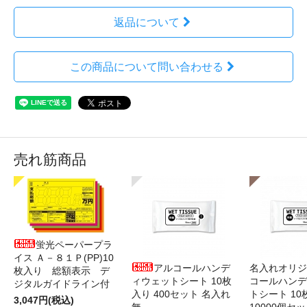
返品について
この商品について問い合わせる
売れ筋商品
蛍光ペーパープラ
イス Ａ－８１Ｐ(PP)10
アルコールハンデ
名入れオリジ
枚入り 総額表示 デ
ィウェットシート 10枚
コールハンデ
ジタルガイドライン付
入り 400セット 名入れ
トシート 10
3,047円(税込)