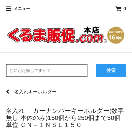
0
メニュー
検索
名入れキーホルダー
名入れ カーナンバーキーホルダー(数字
無し 本体のみ)150個から250個まで50個
単位 ＣＮ－１ＮＳＬ１５０