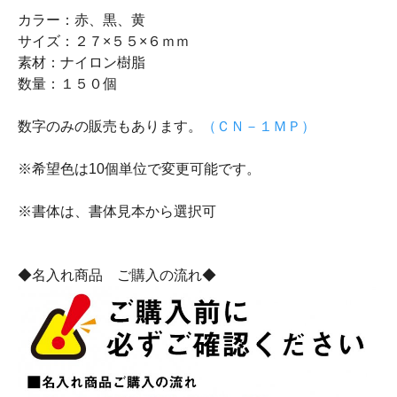
カラー：赤、黒、黄
サイズ：２７×５５×６ｍｍ
素材：ナイロン樹脂
数量：１５０個
数字のみの販売もあります。
（ＣＮ－１ＭＰ）
※希望色は10個単位で変更可能です。
※書体は、書体見本から選択可
◆名入れ商品 ご購入の流れ◆