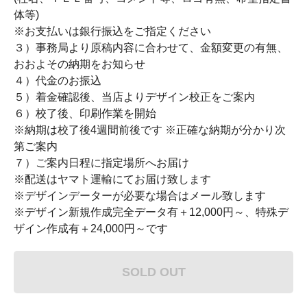
体等)
※お支払いは銀行振込をご指定ください
３）事務局より原稿内容に合わせて、金額変更の有無、
おおよその納期をお知らせ
４）代金のお振込
５）着金確認後、当店よりデザイン校正をご案内
６）校了後、印刷作業を開始
※納期は校了後4週間前後です ※正確な納期が分かり次
第ご案内
７）ご案内日程に指定場所へお届け
※配送はヤマト運輸にてお届け致します
※デザインデーターが必要な場合はメール致します
※デザイン新規作成完全データ有＋12,000円～、特殊デ
ザイン作成有＋24,000円～です
SOLD OUT