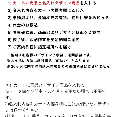
１）カートに商品とデザイン商品を入れる
※データ保存期間中（36ヶ月）変更ない場合は不要で
す。
2)名入れ内容をカート内備考欄にご記入/使いたいデザイ
ンは送付ください
(社名、ＴＥＬ番号、コメント等、ロゴ有無、希望指定書