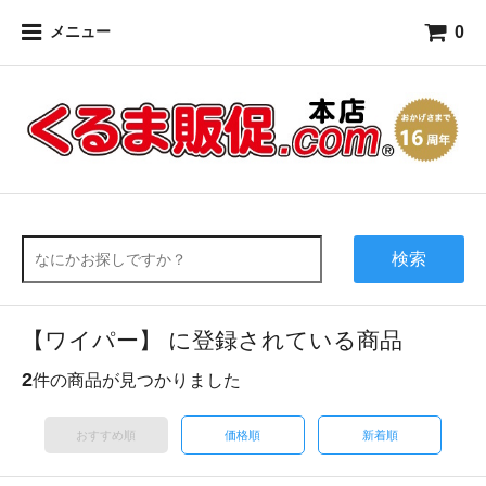
0
メニュー
検索
【ワイパー】 に登録されている商品
2
件の商品が見つかりました
おすすめ順
価格順
新着順