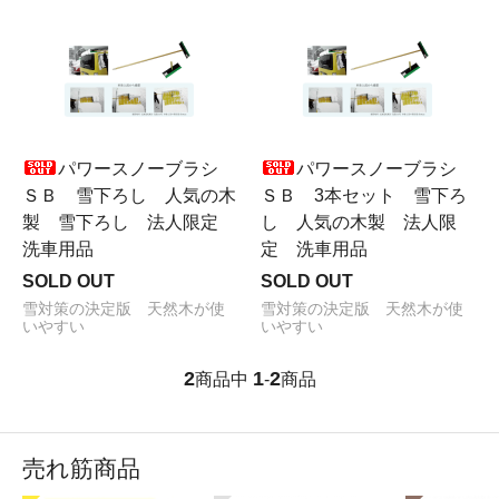
パワースノーブラシ
パワースノーブラシ
ＳＢ 雪下ろし 人気の木
ＳＢ 3本セット 雪下ろ
製 雪下ろし 法人限定
し 人気の木製 法人限
洗車用品
定 洗車用品
SOLD OUT
SOLD OUT
雪対策の決定版 天然木が使
雪対策の決定版 天然木が使
いやすい
いやすい
2
1
2
商品中
-
商品
売れ筋商品