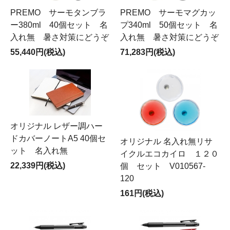
PREMO サーモタンブラ
PREMO サーモマグカッ
ー380ml 40個セット 名
プ340ml 50個セット 名
入れ無 暑さ対策にどうぞ
入れ無 暑さ対策にどうぞ
55,440円(税込)
71,283円(税込)
オリジナル レザー調ハー
ドカバーノートA5 40個セ
オリジナル 名入れ無リサ
ット 名入れ無
イクルエコカイロ １２０
22,339円(税込)
個 セット V010567-
120
161円(税込)