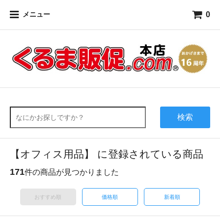
0
メニュー
検索
【オフィス用品】 に登録されている商品
171
件の商品が見つかりました
おすすめ順
価格順
新着順