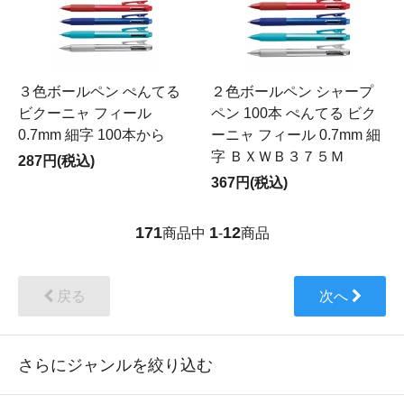
３色ボールペン ぺんてる
２色ボールペン シャープ
ビクーニャ フィール
ペン 100本 ぺんてる ビク
0.7mm 細字 100本から
ーニャ フィール 0.7mm 細
字 ＢＸＷＢ３７５Ｍ
287円(税込)
367円(税込)
171
1
12
商品中
-
商品
戻る
次へ
さらにジャンルを絞り込む