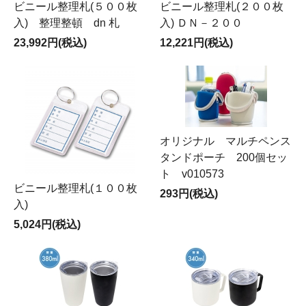
ビニール整理札(５００枚
ビニール整理札(２００枚
入) 整理整頓 dn 札
入) ＤＮ－２００
23,992円(税込)
12,221円(税込)
オリジナル マルチペンス
タンドポーチ 200個セッ
ト v010573
ビニール整理札(１００枚
293円(税込)
入)
5,024円(税込)