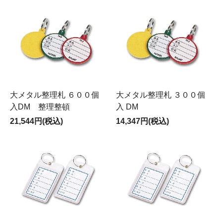
大メタル整理札 ６００個
大メタル整理札 ３００個
入DM 整理整頓
入 DM
21,544円(税込)
14,347円(税込)