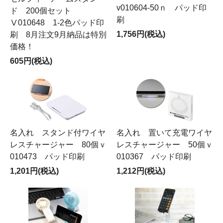
v010604-50ｎ パッド印
ド 200個セット
刷
Ⅴ010648 1-2色パッド印
1,756円(税込)
刷 8月注文9月納品は特別
価格！
605円(税込)
名入れ スタンド付ワイヤ
名入れ 置いて充電ワイヤ
レスチャージャー 80個ｖ
レスチャージャー 50個ｖ
010473 パッド印刷
010367 パッド印刷
1,201円(税込)
1,212円(税込)