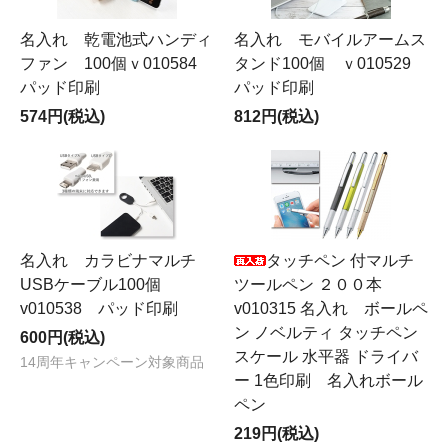
名入れ 乾電池式ハンディ
名入れ モバイルアームス
ファン 100個ｖ010584
タンド100個 ｖ010529
パッド印刷
パッド印刷
574円(税込)
812円(税込)
名入れ カラビナマルチ
タッチペン 付マルチ
USBケーブル100個
ツールペン ２００本
v010538 パッド印刷
v010315 名入れ ボールペ
ン ノベルティ タッチペン
600円(税込)
スケール 水平器 ドライバ
14周年キャンペーン対象商品
ー 1色印刷 名入れボール
ペン
219円(税込)