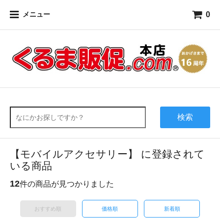
0
メニュー
検索
【モバイルアクセサリー】 に登録されて
いる商品
12
件の商品が見つかりました
おすすめ順
価格順
新着順