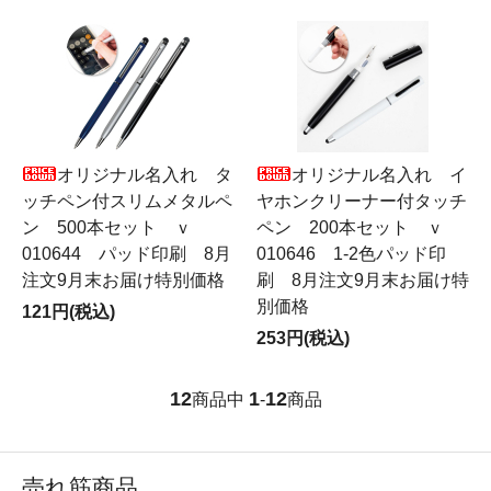
オリジナル名入れ タ
オリジナル名入れ イ
ッチペン付スリムメタルペ
ヤホンクリーナー付タッチ
ン 500本セット ｖ
ペン 200本セット ｖ
010644 パッド印刷 8月
010646 1-2色パッド印
注文9月末お届け特別価格
刷 8月注文9月末お届け特
別価格
121円(税込)
253円(税込)
12
1
12
商品中
-
商品
売れ筋商品