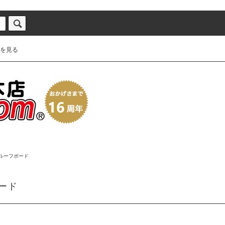
を見る
ルーフボード
ード