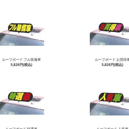
ルーフボード フル装備車
ルーフボード お買得
5,826円(税込)
5,826円(税込)