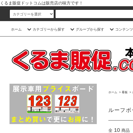
くるま販促ドットコムは販売店の味方です！
ホーム
カテゴリーから探す
グループから探す
コンテンツ
ホーム
>
看板
>
ルーフボ
10
全
商品