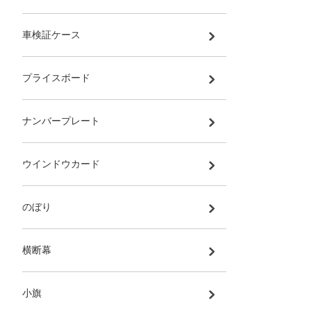
車検証ケース
プライスボード
ナンバープレート
ウインドウカード
のぼり
横断幕
小旗