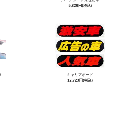
ルーフボード 未使用車
5,826円(税込)
車
キャリアボード
12,723円(税込)