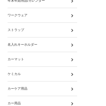
年末年始用品/カレンダー
ワークウェア
ストラップ
名入れキーホルダー
カーマット
ケミカル
カーケア用品
カー用品