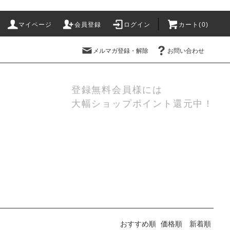
マイページ
会員登録
ログイン
カート(
0
)
メルマガ登録・解除
お問い合わせ
登録無料会員様には
大幅ショップポイント還元中！
おすすめ順
価格順
新着順