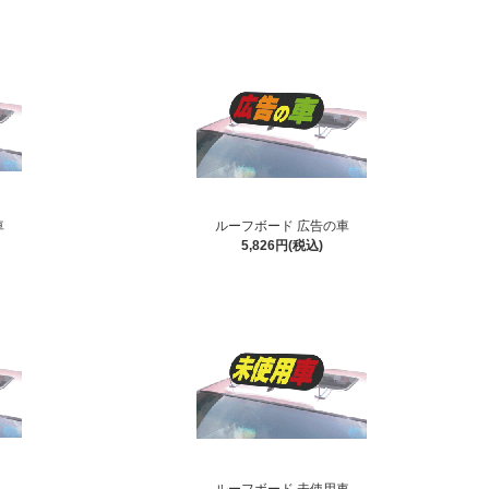
車
ルーフボード 広告の車
5,826円(税込)