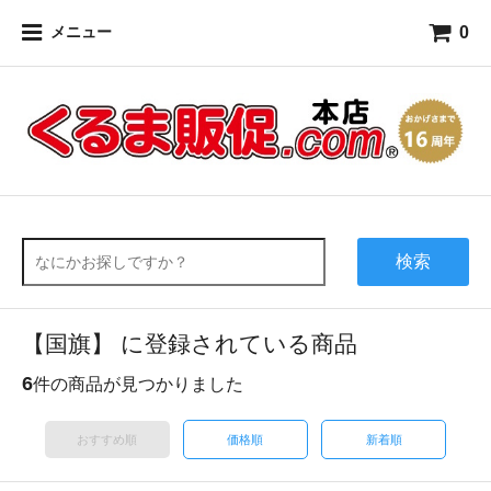
0
メニュー
検索
【国旗】 に登録されている商品
6
件の商品が見つかりました
おすすめ順
価格順
新着順