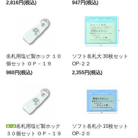
2,816円(税込)
947円(税込)
名札用塩ビ製ホック １０
ソフト名札大 30枚セット
個セット ＯＰ－１９
OP-２２
980円(税込)
2,355円(税込)
名札用塩ビ製ホック
ソフト名札小 10枚セット
３０個セット ＯＰ－１９
OP-２０