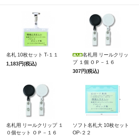
名札 10枚セット T-１１
名札用 リールクリッ
プ １個 ＯＰ－１６
1,183円(税込)
307円(税込)
名札用 リールクリップ １
ソフト名札大 10枚セット
０個セット ＯＰ－１６
OP-２２