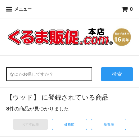
0
メニュー
検索
【ウッド】 に登録されている商品
8
件の商品が見つかりました
おすすめ順
価格順
新着順