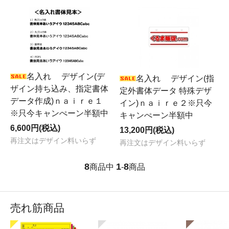
名入れ デザイン(デ
名入れ デザイン(指
ザイン持ち込み、指定書体
定外書体データ 特殊デザ
データ作成)ｎａｉｒｅ１
イン)ｎａｉｒｅ２※只今
※只今キャンぺーン半額中
キャンぺーン半額中
6,600円(税込)
13,200円(税込)
再注文はデザイン料いらず
再注文はデザイン料いらず
8
1
8
商品中
-
商品
売れ筋商品