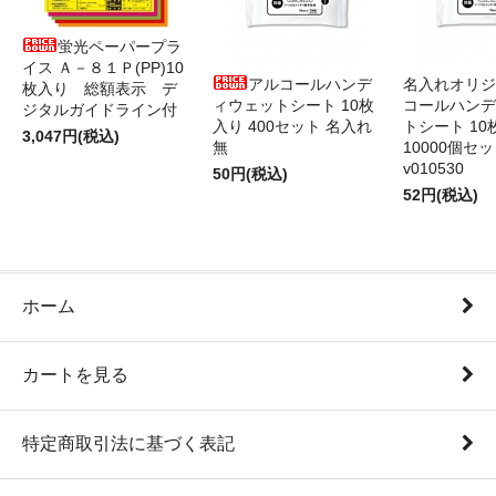
蛍光ペーパープラ
イス Ａ－８１Ｐ(PP)10
アルコールハンデ
名入れオリジ
枚入り 総額表示 デ
ィウェットシート 10枚
コールハンデ
ジタルガイドライン付
入り 400セット 名入れ
トシート 10
3,047円(税込)
無
10000個セ
v010530
50円(税込)
52円(税込)
ホーム
カートを見る
特定商取引法に基づく表記