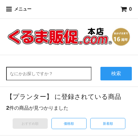
0
メニュー
検索
【プランター】 に登録されている商品
2
件の商品が見つかりました
おすすめ順
価格順
新着順