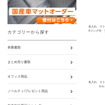
名入れ スト
Aリング付 
カテゴリーから探す
単冊書類
まとめ売り書類
オフィス用品
名入れ スト
ホルダ
ノベルティ/プレゼント用品