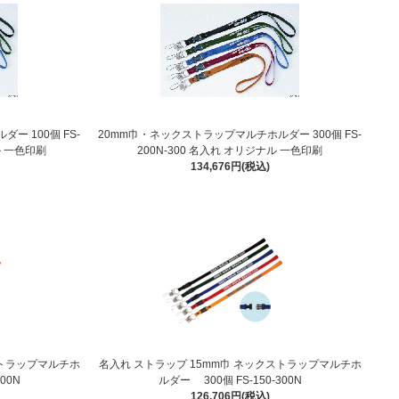
ー 100個 FS-
20mm巾・ネックストラップマルチホルダー 300個 FS-
ル 一色印刷
200N-300 名入れ オリジナル 一色印刷
134,676円(税込)
ストラップマルチホ
名入れ ストラップ 15mm巾 ネックストラップマルチホ
00N
ルダー 300個 FS-150-300N
126,706円(税込)