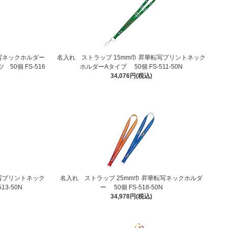
転写ネックホルダー
名入れ ストラップ 15mm巾 昇華転写プリントネック
0個 FS-516
ホルダーAタイプ 50個 FS-511-50N
34,076円(税込)
転写プリントネック
名入れ ストラップ 25mm巾 昇華転写ネックホルダ
13-50N
ー 50個 FS-518-50N
34,978円(税込)