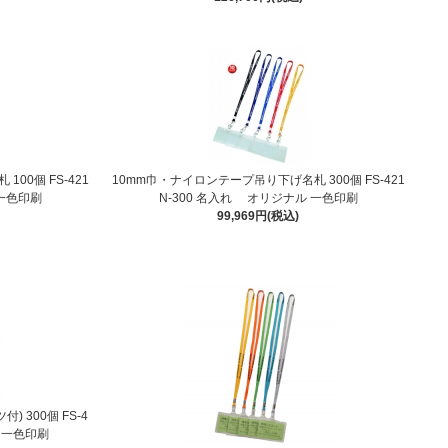
00個 FS-421
10mm巾・ナイロンテープ吊り下げ名札 300個 FS-421
 一色印刷
N-300 名入れ オリジナル 一色印刷
99,969円(税込)
 300個 FS-4
ル 一色印刷