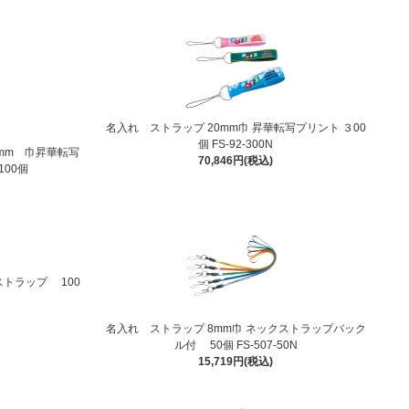
名入れ ストラップ 20mm巾 昇華転写プリント ３00
個 FS-92-300N
5mm 巾昇華転写
70,846円(税込)
00個
ストラップ 100
名入れ ストラップ 8mm巾 ネックストラップバック
ル付 50個 FS-507-50N
15,719円(税込)