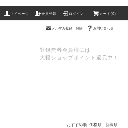
マイページ
会員登録
ログイン
カート(
0
)
メルマガ登録・解除
お問い合わせ
登録無料会員様には
大幅ショップポイント還元中！
おすすめ順
価格順
新着順