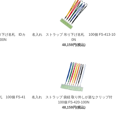
り下げ名札 IDカ
名入れ ストラップ 吊り下げ名札 100個 FS-413-10
00N
0N
48,159円(税込)
100個 FS-41
名入れ ストラップ 袋紐 取り外しが楽なクリップ付
100個 FS-420-100N
48,159円(税込)