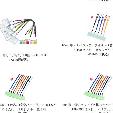
10mm巾・ナイロンテープ吊り下げ名札 1
N-100 名入れ オリジナル
41,840円(税込)
・吊り下げ名札 300個 FS-161N-300
87,689円(税込)
吊り下げ名札(安全パーツ付) 100個 FS-4
8mm巾・袋紐吊り下げ名札(安全パーツ付)
-100 名入れ オリジナル 一色印刷
19N-300 名入れ オリジナ