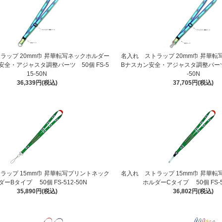
ラップ 20mm巾 昇華転写ネックホルダー
名入れ ストラップ 20mm巾 昇華
安全・アジャスタ調整パーツ 50個 FS-5
Bナスカン安全・アジャスタ調整パーツ 5
15-50N
-50N
36,339円(税込)
37,705円(税込)
ラップ 15mm巾 昇華転写プリントネック
名入れ ストラップ 15mm巾 昇華
ーBタイプ 50個 FS-512-50N
ホルダーCタイプ 50個 FS-5
35,890円(税込)
36,802円(税込)