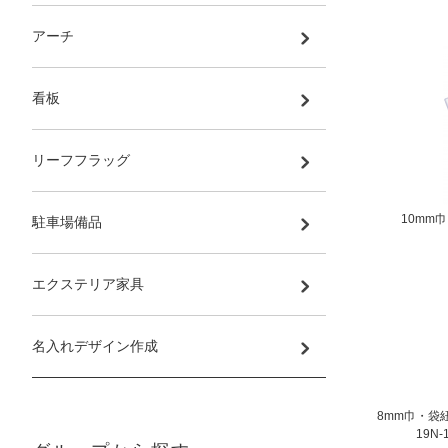
アーチ
看板
リーフフラッグ
10mm巾
駐車場備品
エクステリア家具
名入れデザイン作成
8mm巾・袋紐
19N