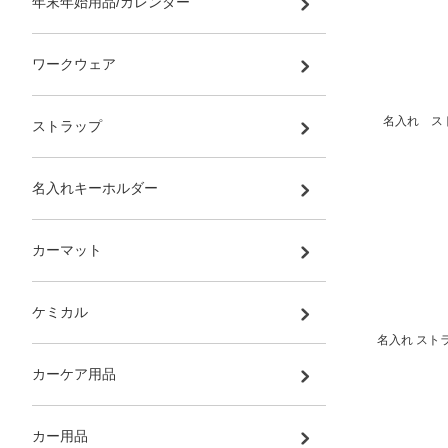
年末年始用品/カレンダー
ワークウェア
名入れ スト
ストラップ
名入れキーホルダー
カーマット
ケミカル
名入れ スト
カーケア用品
カー用品