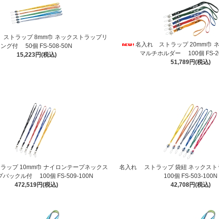
 ストラップ 8mm巾 ネックストラップリ
名入れ ストラップ 20mm巾
ング付 50個 FS-508-50N
マルチホルダー 100個 FS-20
15,223円(税込)
51,789円(税込)
ラップ 10mm巾 ナイロンテープネックス
名入れ ストラップ 袋紐 ネックス
バックル付 100個 FS-509-100N
100個 FS-503-100N
472,519円(税込)
42,708円(税込)