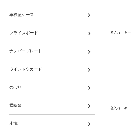
車検証ケース
名入れ キー
プライスボード
ナンバープレート
ウインドウカード
のぼり
横断幕
名入れ キー
小旗