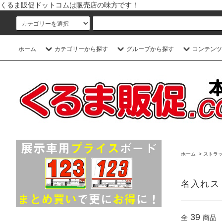
くるま販促ドットコムは販売店の味方です！
ホーム
カテゴリーから探す
グループから探す
コンテンツ
ホーム
>
ストラ
名入れス
39
全
商品