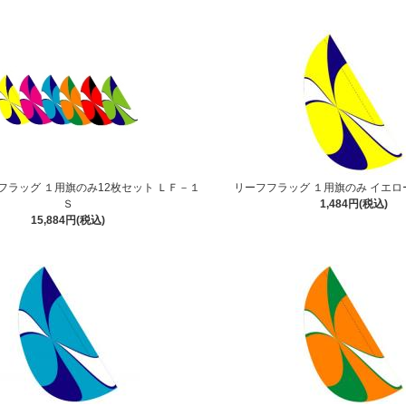
フラッグ １用旗のみ12枚セット ＬＦ－１
リーフフラッグ １用旗のみ イエロ
Ｓ
1,484円(税込)
15,884円(税込)