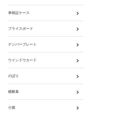
車検証ケース
プライスボード
ナンバープレート
ウインドウカード
のぼり
横断幕
小旗