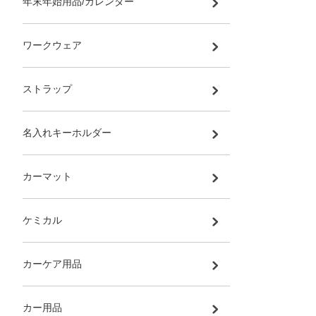
年末年始用品/カレンダー
ワークウェア
ストラップ
名入れキーホルダー
カーマット
ケミカル
カーケア用品
カー用品