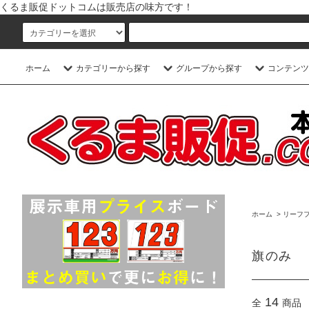
くるま販促ドットコムは販売店の味方です！
ホーム
カテゴリーから探す
グループから探す
コンテンツ
ホーム
>
リーフ
旗のみ
14
全
商品