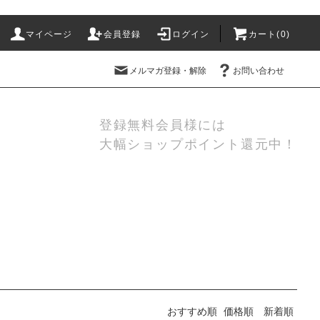
マイページ
会員登録
ログイン
カート(
0
)
メルマガ登録・解除
お問い合わせ
登録無料会員様には
大幅ショップポイント還元中！
おすすめ順
価格順
新着順