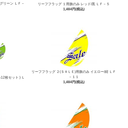
/グリーン ＬＦ－
リーフフラッグ １用旗のみ レッド/黒 ＬＦ－５
1,484円(税込)
リーフフラッグ ２(ＳＡＬＥ)用旗のみ イエロー/紺 ＬＦ
－１１
12枚セット ) Ｌ
1,484円(税込)