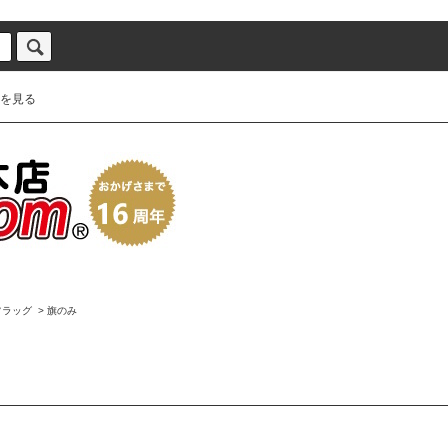
を見る
フラッグ
>
旗のみ