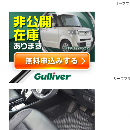
リーフフ
リーフフラ