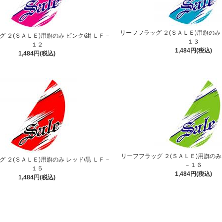
リーフフラッグ ２(ＳＡＬＥ)用旗のみ 
 ２(ＳＡＬＥ)用旗のみ ピンク/紺 ＬＦ－
１３
１２
1,484円(税込)
1,484円(税込)
リーフフラッグ ２(ＳＡＬＥ)用旗のみ
 ２(ＳＡＬＥ)用旗のみ レッド/黒 ＬＦ－
－１６
１５
1,484円(税込)
1,484円(税込)