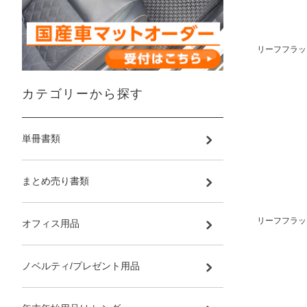
リーフフラッグ
カテゴリーから探す
単冊書類
まとめ売り書類
リーフフラッグ
オフィス用品
ノベルティ/プレゼント用品