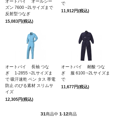
オートバイ オールシー
で
ズン 7600 ~2Lサイズまで
11,912円(税込)
反射型つなぎ
15,083円(税込)
オートバイ 長袖 つな
オートバイ 耐酸 つな
ぎ 1-2855 ~2Lサイズま
ぎ 服 6100 ~2Lサイズま
で 吸汗速乾 ペン タス 帯電
で
防止 のびる素材 スリムサ
11,677円(税込)
イズ
12,305円(税込)
31
1
12
商品中
-
商品