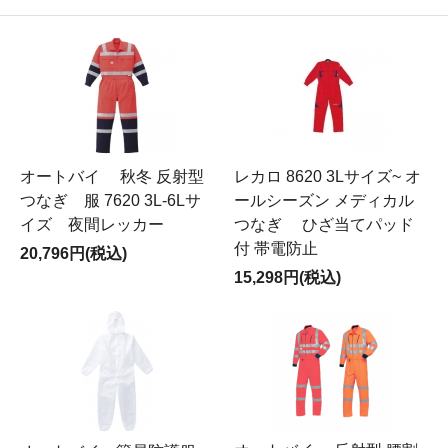
オートバイ 秋冬 反射型
レカロ 8620 3Lサイズ~ オ
つなぎ 服 7620 3L-6Lサ
ールシーズン メディカル
イズ 夜間レッカー
つなぎ ひざ当てパッド
付 帯電防止
20,796円(税込)
15,298円(税込)