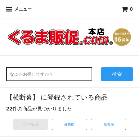
0
メニュー
検索
【横断幕】 に登録されている商品
22
件の商品が見つかりました
おすすめ順
価格順
新着順