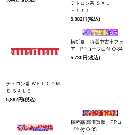
テトロン幕 ＳＡＬ
Ｅ！！！
5,882円(税込)
横断幕 特選中古車フェ
ア PPロープ白付 O-84
5,730円(税込)
テトロン幕 ＷＥＬＣＯＭ
Ｅ ＳＡＬＥ
5,882円(税込)
横断幕 高価買取 PPロー
プ白付 O-85