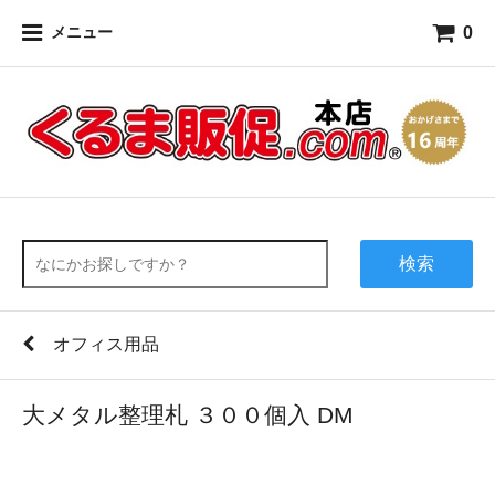
0
メニュー
検索
オフィス用品
大メタル整理札 ３００個入 DM