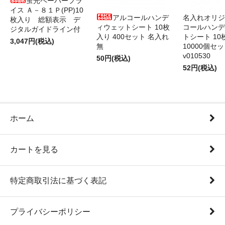
蛍光ペーパープラ
イス Ａ－８１Ｐ(PP)10
アルコールハンデ
名入れオリジ
枚入り 総額表示 デ
ィウェットシート 10枚
コールハンデ
ジタルガイドライン付
入り 400セット 名入れ
トシート 10
3,047円(税込)
無
10000個セ
v010530
50円(税込)
52円(税込)
ホーム
カートを見る
特定商取引法に基づく表記
プライバシーポリシー