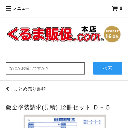
0
メニュー
検索
まとめ売り書類
鈑金塗装請求(見積) 12冊セット Ｄ－５