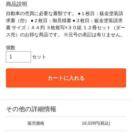
商品説明
自動車の売買に必要な書類です。 ●１枚目：鈑金塗装請
求書（控） ●２枚目：御見積書 ●３枚目：鈑金塗装請求
書 サイズ：Ａ４判 ３枚複写×３０組 １２冊セット（ダー
ス売）のお得な商品です。 ※元号の表記は有りません。
個数
セット
カートに入れる
その他の詳細情報
販売価格
16,029円(税込)