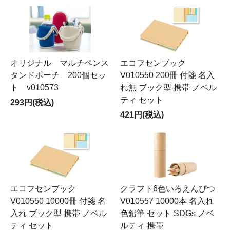
オリジナル マルチペンス
エコフセンブック
タンドポーチ 200個セッ
V010550 200冊 付箋 名入
ト v010573
れ無 ブック型 携帯 ノベル
ティ セット
293円(税込)
421円(税込)
エコフセンブック
クラフト6色いろえんぴつ
V010550 10000冊 付箋 名
V010557 10000本 名入れ
入れ ブック型 携帯 ノベル
色鉛筆 セット SDGs ノベ
ティ セット
ルティ 携帯