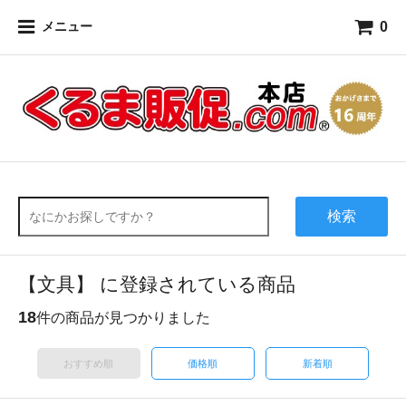
0
メニュー
検索
【文具】 に登録されている商品
18
件の商品が見つかりました
おすすめ順
価格順
新着順