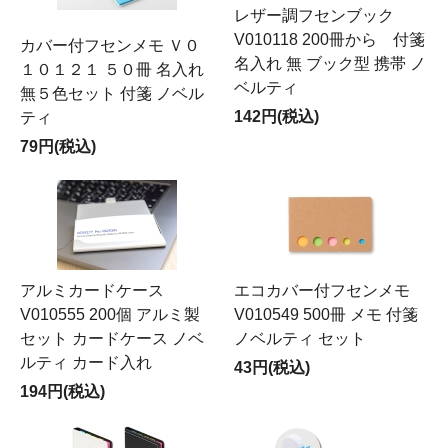
レザー調フセンブック
V010118 200冊から 付箋
カバー付フセンメモ Ｖ０
名入れ 無 ブック型 携帯 ノ
１０１２１ ５０冊 名入れ
ベルティ
無５色セット 付箋 ノベル
142円(税込)
ティ
79円(税込)
アルミカードケース
エコカバー付フセンメモ
V010555 200個 アルミ製
V010549 500冊 メモ 付箋
セット カードケース ノベ
ノベルティ セット
ルティ カード入れ
43円(税込)
194円(税込)