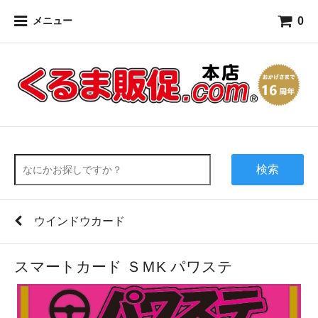
0
メニュー
検索
ウインドウカード
スマートカード ＳＭK パワステ