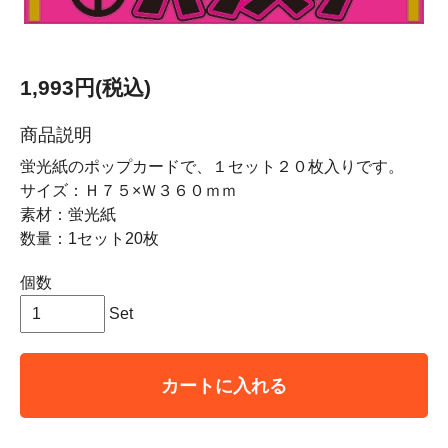
1,993円(税込)
商品説明
蛍光紙のポップカードで、１セット２０枚入りです。
サイズ：Ｈ７５×Ｗ３６０ｍｍ
素材：蛍光紙
数量：1セット20枚
個数
Set
カートに入れる