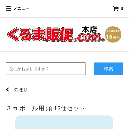
0
メニュー
検索
のぼり
３ｍ ポール用 頭 12個セット