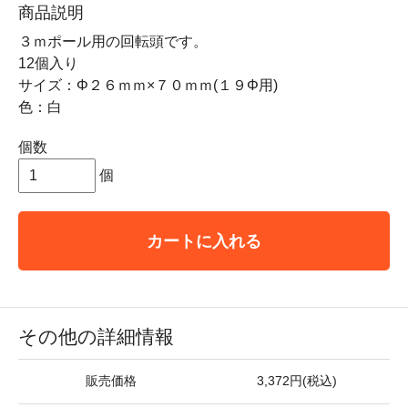
商品説明
３ｍポール用の回転頭です。
12個入り
サイズ：Φ２６ｍｍ×７０ｍｍ(１９Φ用)
色：白
個数
個
カートに入れる
その他の詳細情報
販売価格
3,372円(税込)