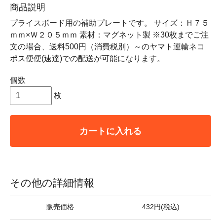
商品説明
プライスボード用の補助プレートです。 サイズ：Ｈ７５
ｍｍ×Ｗ２０５ｍｍ 素材：マグネット製 ※30枚までご注
文の場合、送料500円（消費税別）～のヤマト運輸ネコ
ポス便便(速達)での配送が可能になります。
個数
枚
カートに入れる
その他の詳細情報
販売価格
432円(税込)