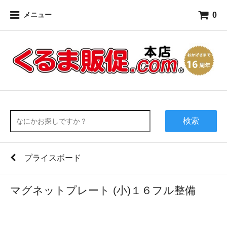
0
メニュー
検索
プライスボード
マグネットプレート (小)１６フル整備