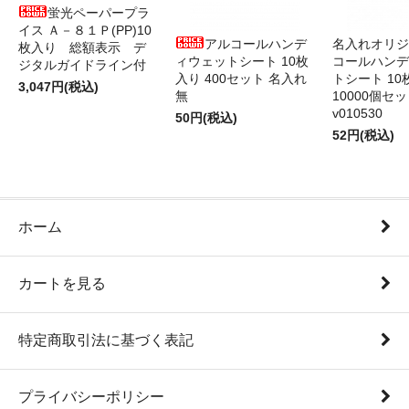
蛍光ペーパープラ
イス Ａ－８１Ｐ(PP)10
アルコールハンデ
名入れオリジ
枚入り 総額表示 デ
ィウェットシート 10枚
コールハンデ
ジタルガイドライン付
入り 400セット 名入れ
トシート 10
3,047円(税込)
無
10000個セ
v010530
50円(税込)
52円(税込)
ホーム
カートを見る
特定商取引法に基づく表記
プライバシーポリシー