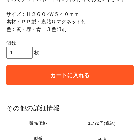
サイズ：Ｈ２６０×Ｗ５４０ｍｍ
素材：ＰＰ製・裏貼りマグネット付
色：黄・赤・青 ３色印刷
個数
枚
カートに入れる
その他の詳細情報
販売価格
1,772円(税込)
型番
cc-b