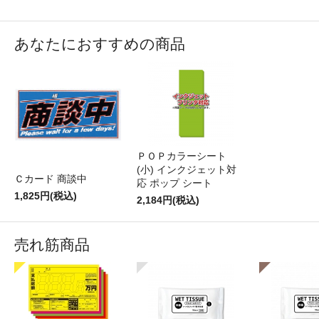
あなたにおすすめの商品
ＰＯＰカラーシート
(小) インクジェット対
Ｃカード 商談中
応 ポップ シート
1,825円(税込)
2,184円(税込)
売れ筋商品