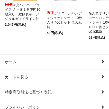
蛍光ペーパープラ
イス Ａ－８１Ｐ(PP)10
アルコールハンデ
名入れオリジ
枚入り 総額表示 デ
ィウェットシート 10枚
コールハンデ
ジタルガイドライン付
入り 400セット 名入れ
トシート 10
3,047円(税込)
無
10000個セ
v010530
50円(税込)
52円(税込)
ホーム
カートを見る
特定商取引法に基づく表記
プライバシーポリシー