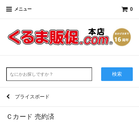
0
メニュー
検索
プライスボード
Ｃカード 売約済