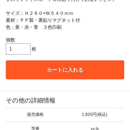
サイズ：Ｈ２６０×Ｗ５４０ｍｍ
素材：ＰＰ製・裏貼りマグネット付
色：黄・赤・青 ３色印刷
個数
枚
カートに入れる
その他の詳細情報
販売価格
1,825円(税込)
型番
cc-b