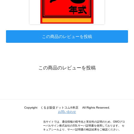
この商品のレビューを投稿
この商品のレビューを投稿
Copyright くるま販促ドットコム®本店 All Rights Reserved.
お問い合わせ
当サイトでは、通信情報の暗号化と実在性の証明のため、GMOグロ
ーバルサイン株式会社のSSLサーバ証明書を使用しております。 セ
キュアシールより、サーバ証明書の検証結果をご確認ください。